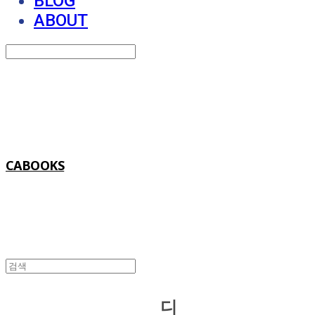
BLOG
ABOUT
Search
검색
Log In
로그인
Cart
장바구니
CABOOKS
디