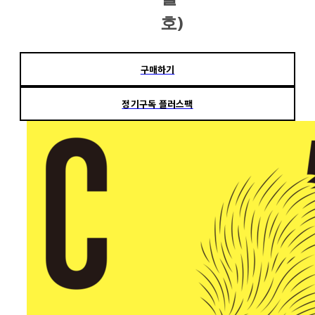
호)
구매하기
정기구독 플러스팩