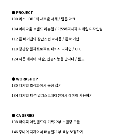
● PROJECT
100 리스 - BBC의 새로운 서체 / 달튼 마크
104 아리따움 브랜드 리뉴얼 / 아모래퍼시픽 리테일 디자인팀
112 존 버거맨의 장난스런 낙서들 / 존 버거맨
118 정관장 알파프로젝트 패키지 디자인 / CFC
124 히든 레이어: 예술, 인공지능을 만나다 / 필드
● WORKSHOP
130 디지털 초상화에서 균형 잡기
134 디지털 패션 일러스트레이션에서 레이어 사용하기
● CA SERIES
138 하이퍼 아일랜드의 기록: 2부 브랜딩 모듈
146 주니어 디자이너 매뉴얼: 1부 색상 보정하기