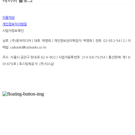
네이버 블로그
이용약관
개인정보처리방침
사업자정보확인
상호: (주)퓨처미디어 | 대표: 박영희 | 개인정보관리책임자: 박영희 | 전화: 02-852-5412 | 이
메일: cabooks@cabooks.co.kr
주소: 서울시 금천구 한내로 62 4-902 | 사업자등록번호:
214-86-75254
| 통신판매:
제18-
01679호
| 호스팅제공자: (주)식스샵