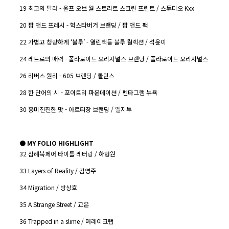
19 최고의 달러 - 울프 오브 월 스트리트 스크린 프린트 / 스튜디오 Kxx
20 팝 앤드 프레시 - 헉스타버거 브랜딩 / 팝 앤드 팩
22 가볍고 청량하게 ‘불루’ - 열린책들 블루 컬렉션 / 석윤이
24 레트로의 매력 - 폴라로이드 오리지널스 브랜딩 / 폴라로이드 오리지널스
26 리버스 원리 - 605 브랜딩 / 콜린스
28 한 단어의 시 - 포이트리 파운데이션 / 펜타그램 뉴욕
30 흥미진진한 맛 - 아르티장 브랜딩 / 엘지투
● MY FOLIO HIGHLIGHT
32 삼례북페어 타이틀 레터링 / 하형원
33 Layers of Reality / 김영주
34 Migration / 방상호
35 A Strange Street / 교은
36 Trapped in a slime / 머레이크랩