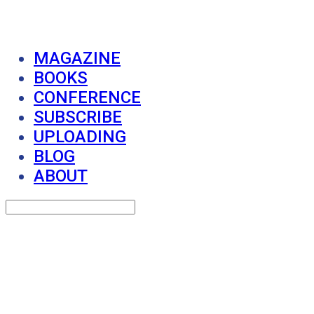
MAGAZINE
BOOKS
CONFERENCE
SUBSCRIBE
UPLOADING
BLOG
ABOUT
Search
검색
Log In
로그인
Cart
장바구니