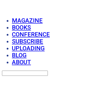
MAGAZINE
BOOKS
CONFERENCE
SUBSCRIBE
UPLOADING
BLOG
ABOUT
Search
검색
Log In
로그인
Cart
장바구니