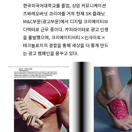
한국외국어대학교를 졸업, 상암 커뮤니케이션
즈와레오버넷 코리아를 거쳐 현재 SK 플래닛
M&C부문(광고부문)에서 디지털 크리에이티브
디렉터로 근무 중이다. 카피라이터로 광고 인생
을 출발했으며, 크리에이티비티×인사이트×
테크놀로지의 결합을 통해 세상을 더 좋게 만드
는 광고 캠페인을 꿈꾸고 있다.