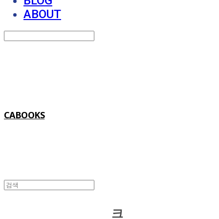
BLOG
ABOUT
Search
검색
Log In
로그인
Cart
장바구니
CABOOKS
크