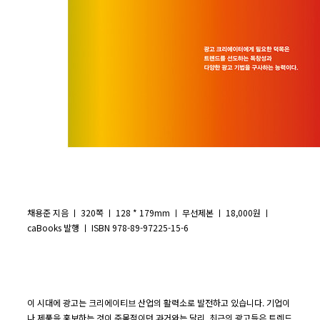
채용준 지음 ㅣ 320쪽 ㅣ 128 * 179mm ㅣ 무선제본 ㅣ 18,000원 ㅣ
caBooks 발행 ㅣ ISBN 978-89-97225-15-6
이 시대에 광고는 크리에이티브 산업의 활력소로 발전하고 있습니다. 기업이
나 제품을 홍보하는 것이 주목적이던 과거와는 달리, 최근의 광고들은 트렌드