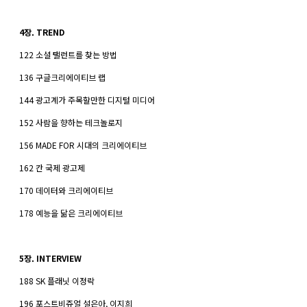
4장. TREND
122 소셜 탤런트를 찾는 방법
136 구글크리에이티브 랩
144 광고계가 주목할만한 디지털 미디어
152 사람을 향하는 테크놀로지
156 MADE FOR 시대의 크리에이티브
162 칸 국제 광고제
170 데이터와 크리에이티브
178 예능을 닮은 크리에이티브
5장. INTERVIEW
188 SK 플래닛 이정락
196 포스트비쥬얼 설은아, 이지희