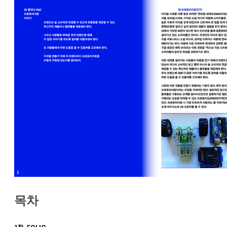
목차
1장, FOLIO