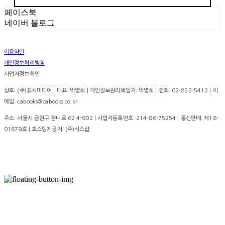
페이스북
네이버 블로그
이용약관
개인정보처리방침
사업자정보확인
상호: (주)퓨처미디어 | 대표: 박영희 | 개인정보관리책임자: 박영희 | 전화: 02-852-5412 | 이
메일: cabooks@cabooks.co.kr
주소: 서울시 금천구 한내로 62 4-902 | 사업자등록번호:
214-86-75254
| 통신판매:
제18-
01679호
| 호스팅제공자: (주)식스샵