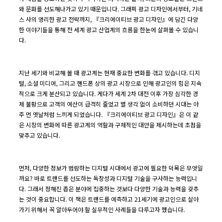
와 문화를 선도해나가고 있기 때문입니다. 그래픽 광고 디자인에서부터, 기네
스 사의 영리한 광고 전략까지, 『크리에이티브 광고 디자인』에 담긴 다양
한 이야기들을 통해 전 세계 광고 산업계의 흐름을 한눈에 살펴볼 수 있습니
다.
지난 세기와 비교해 볼 때 광고계는 현재 중요한 변화를 겪고 있습니다. 디지
털, 소셜 미디어, 그리고 핸드폰 상의 광고 시장으로 인해 광고인의 힘은 지속
적으로 크게 분산되고 있습니다. 게다가 세계 2차 대전 이후 가장 심각한 경
제 불황으로 고객의 예산이 급격히 줄었고 별 생각 없이 소비하던 시대는 아
주 먼 옛날처럼 느끼게 되었습니다. 『크리에이티브 광고 디자인』은 이 같
은 시장의 변화에 따른 광고계의 역할과 구체적인 대안을 제시하는데 초점을
맞추고 있습니다.
먼저, 다양한 정보가 범람하는 디지털 시대에서 광고에 필요한 덕목은 무엇일
까요? 바로 트랜드를 선도하는 독창성과 디지털 기술을 구사하는 능력입니
다. 그래서 정해진 좁은 분야에 집중하는 것보다 다양한 기술과 능력을 갖추
는 것이 중요합니다. 이 책은 트랜드를 예측하고 21세기에 광고인으로 살아
가기 위해서 꼭 알아두어야 할 실무적인 사례들을 다루고자 했습니다.