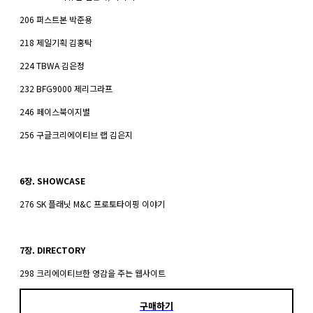
206 퍼스트본 박준용
218 제일기획 김홍탁
224 TBWA 김은정
232 BFG9000 제리그라프
246 페이스북이지별
256 구글크리에이티브 랩 김은지
6장. SHOWCASE
276 SK 플래닛 M&C 프로토타이핑 이야기
7장. DIRECTORY
298 크리에이티브한 영감을 주는 웹사이트
구매하기