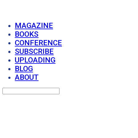
MAGAZINE
BOOKS
CONFERENCE
SUBSCRIBE
UPLOADING
BLOG
ABOUT
Search
검색
Log In
로그인
Cart
장바구니