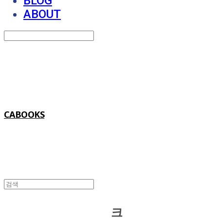
BLOG
ABOUT
Search
검색
Log In
로그인
Cart
장바구니
CABOOKS
크