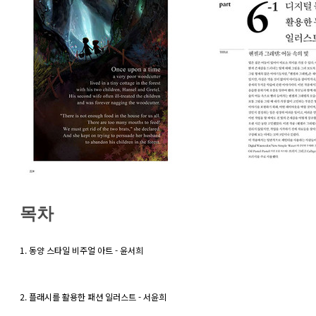
목차
1. 동양 스타일 비주얼 아트 - 윤서희
2. 플래시를 활용한 패션 일러스트 - 서윤희