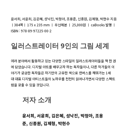
윤서희, 서윤희, 김은혜, 성낙진, 박정아, 조용준, 신종원, 김제형, 박현수 지음
ㅣ384쪽ㅣ 175 x 235 mm ㅣ 무선제본 ㅣ 25,000원 ㅣ caBooks 발행 ㅣ
ISBN : 978-89-97225-00-2
일러스트레이터 9인의 그림 세계
여러 분야에서 활동하고 있는 다양한 스타일의 일러스트레이터들을 책 한 권
에 담았습니다. 디지털 아트를 배우고자 하는 독자들이나, 다른 작가들의 이
야기가 궁금한 독자들은 자기만의 고유한 색으로 캔버스를 채워가는 1세
대 대표 디지털 아티스트들의 노하우를 천천히 읽어나가면서 다양한 스펙트
럼을 갖출 수 있을 것입니다.
저자 소개
윤서희, 서윤희, 김은혜, 성낙진, 박정아, 조용
준, 신종원, 김제형, 박현수