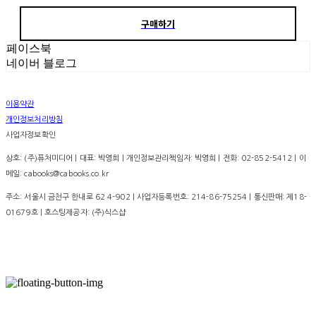
구매하기
페이스북
네이버 블로그
이용약관
개인정보처리방침
사업자정보확인
상호: (주)퓨처미디어 | 대표: 박영희 | 개인정보관리책임자: 박영희 | 전화: 02-852-5412 | 이
메일: cabooks@cabooks.co.kr
주소: 서울시 금천구 한내로 62 4-902 | 사업자등록번호:
214-86-75254
| 통신판매:
제18-
01679호
| 호스팅제공자: (주)식스샵