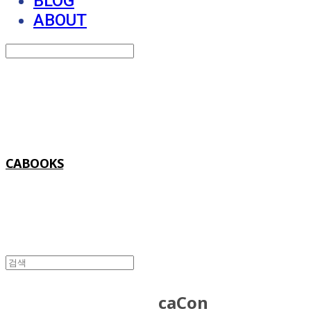
BLOG
ABOUT
Search
검색
Log In
로그인
Cart
장바구니
CABOOKS
caCon