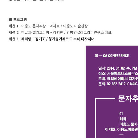
● 프로그램
세션 1
: 이응노 문자추상 – 이지호 / 이응노 미술관장
세션
2
: 한글과 캘리그라피 – 강병인 / 강병인갤리그라피연구소 대표
세션 3
:
레터링 – 김기조 / 붕가붕가레코드 수석 디자이너