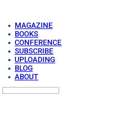
MAGAZINE
BOOKS
CONFERENCE
SUBSCRIBE
UPLOADING
BLOG
ABOUT
Search
검색
Log In
로그인
Cart
장바구니