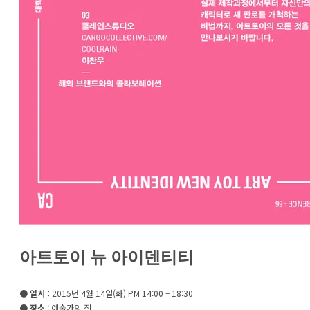
아트토이 뉴 아이덴티티
●
일시
:
2015년 4월 14일(화) PM 14:00 – 18:30
● 장소
: 예술가의 집