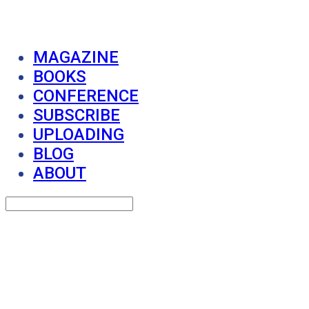
MAGAZINE
BOOKS
CONFERENCE
SUBSCRIBE
UPLOADING
BLOG
ABOUT
Search
검색
Log In
로그인
Cart
장바구니