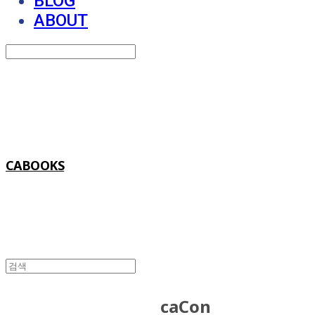
BLOG
ABOUT
Search
검색
Log In
로그인
Cart
장바구니
CABOOKS
caCon