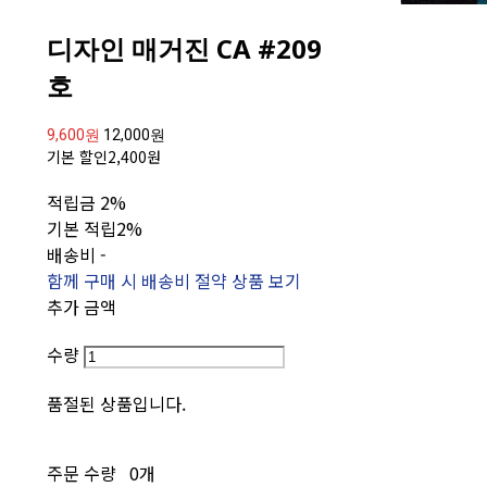
디자인 매거진 CA #209
호
9,600원
12,000원
기본 할인
2,400원
적립금
2%
기본 적립
2%
배송비
-
함께 구매 시 배송비 절약 상품 보기
추가 금액
수량
품절된 상품입니다.
주문 수량
0개