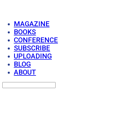
MAGAZINE
BOOKS
CONFERENCE
SUBSCRIBE
UPLOADING
BLOG
ABOUT
Search
검색
Log In
로그인
Cart
장바구니