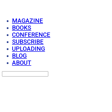
MAGAZINE
BOOKS
CONFERENCE
SUBSCRIBE
UPLOADING
BLOG
ABOUT
Search
검색
Log In
로그인
Cart
장바구니