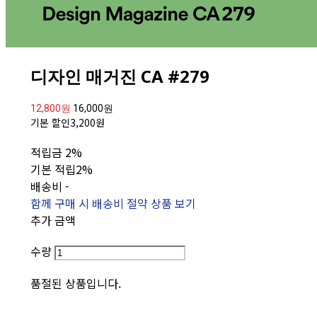
디자인 매거진 CA #279
12,800원
16,000원
기본 할인
3,200원
적립금
2%
기본 적립
2%
배송비
-
함께 구매 시 배송비 절약 상품 보기
추가 금액
수량
품절된 상품입니다.