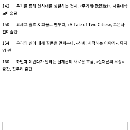
142 무기를 통해 현시대를 성찰하는 전시, «무기세(武器世)», 서울대학
교미술관
150 요세프 슐츠 & 파올로 벤투라, «A Tale of Two Cities», 고은사
진미술관
154 우리의 삶에 대해 질문을 던져본다, «신화: 시작하는 이야기», 뮤지
엄 원
160 하먼과 데란다가 말하는 실재론의 새로운 흐름, «실재론의 부상»
출간, 갈무리 출판