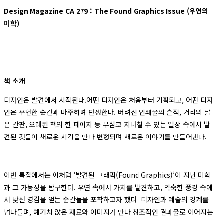
Design Magazine CA 279 : The Found Graphics Issue (우연의
미학)
책 소개
디자인은 발견에서 시작된다.어떤 디자인은 처음부터 기획되고, 어떤 디자
인은 우연한 순간과 마주하며 탄생한다. 버려진 인쇄물의 흔적, 거리의 낡
은 간판, 오래된 책의 한 페이지 등 무심코 지나칠 수 있는 일상 속에서 발
견된 것들이 새로운 시각을 만나 변형되며 새로운 이야기를 만들어낸다.
이번 특집에서는 이처럼 ‘발견된 그래픽(Found Graphics)’이 지닌 미학
과 그 가능성을 탐구한다. 우연 속에서 가치를 발견하고, 익숙한 풍경 속에
서 낯선 영감을 얻는 순간들을 포착하고자 했다. 디자인과 예술의 경계를
넘나들며, 예기치 않은 재료와 이미지가 만나 창조적인 결과물로 이어지는