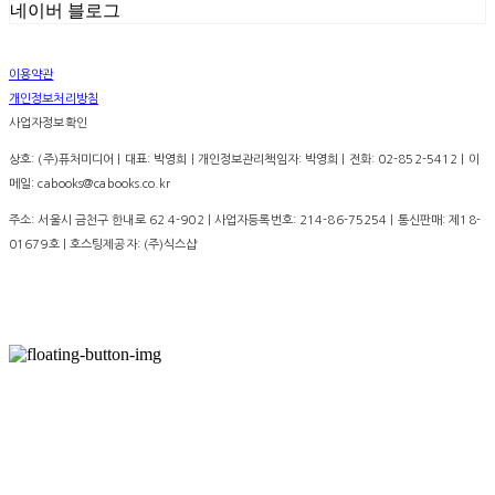
네이버 블로그
이용약관
개인정보처리방침
사업자정보확인
상호: (주)퓨처미디어 | 대표: 박영희 | 개인정보관리책임자: 박영희 | 전화: 02-852-5412 | 이
메일: cabooks@cabooks.co.kr
주소: 서울시 금천구 한내로 62 4-902 | 사업자등록번호:
214-86-75254
| 통신판매:
제18-
01679호
| 호스팅제공자: (주)식스샵