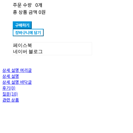
주문 수량
0개
총 상품 금액
0원
구매하기
장바구니에 담기
페이스북
네이버 블로그
상세 설명 머리글
상세 설명
상세 설명 바닥글
후기(0)
질문(10)
관련 상품