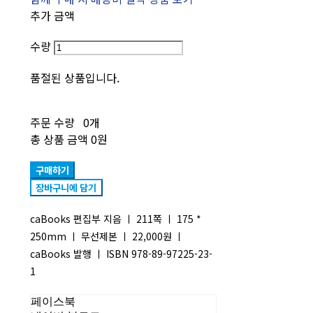
추가 금액
수량
품절된 상품입니다.
주문 수량
0개
총 상품 금액
0원
구매하기
장바구니에 담기
caBooks 편집부 지음 ㅣ 211쪽 ㅣ 175 *
250mm ㅣ 무선제본 ㅣ 22,000원 ㅣ
caBooks 발행 ㅣ ISBN 978-89-97225-23-
1
페이스북