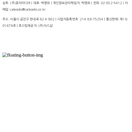
상호: (주)퓨처미디어 | 대표: 박영희 | 개인정보관리책임자: 박영희 | 전화: 02-852-5412 | 이
메일: cabooks@cabooks.co.kr
주소: 서울시 금천구 한내로 62 4-902 | 사업자등록번호:
214-86-75254
| 통신판매:
제18-
01679호
| 호스팅제공자: (주)식스샵