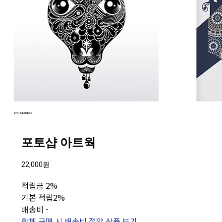
포토샵 아트웍
22,000원
적립금
2%
기본 적립
2%
배송비
-
함께 구매 시 배송비 절약 상품 보기