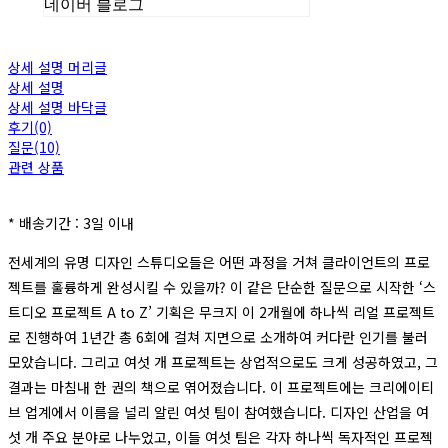
네이버 블로그
상세 설명 머리글
상세 설명
상세 설명 바닥글
후기(0)
질문(10)
관련 상품
* 배송기간 : 3일 이내
전세계의 유명 디자인 스튜디오들은 어떤 과정을 거쳐 클라이언트의 프로
젝트를 훌륭하게 완성시킬 수 있을까? 이 같은 단순한 질문으로 시작한 ‘스
트디오 프로젝트 A to Z’ 기획은 무크지 이 2개월에 하나씩 리얼 프로젝트
로 진행하여 1년간 총 6회에 걸쳐 지면으로 소개하여 커다란 인기를 불러
모았습니다. 그리고 여섯 개 프로젝트는 상업적으로도 크게 성공하였고, 그
결과는 마침내 한 권의 책으로 엮어졌습니다. 이 프로젝트에는 크리에이티
브 업계에서 이름을 널리 알린 여섯 팀이 참여했습니다. 디자인 산업을 여
섯 개 주요 분야로 나누었고, 이들 여섯 팀은 각자 하나씩 독자적인 프로젝