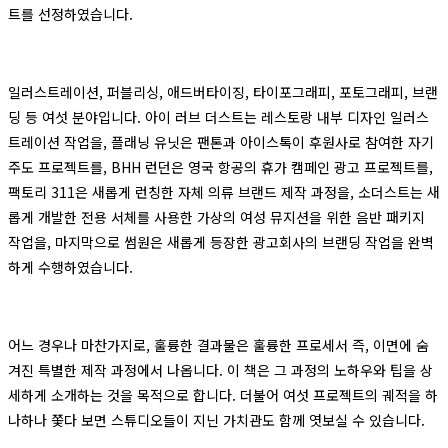
트를 선정하였습니다.
일러스트레이션, 퍼블리싱, 애드버타이징, 타이포그래피, 포토그래피, 브랜
딩 등 여섯 분야입니다. 아이 러브 더스트는 레스토랑 내부 디자인 일러스
트레이션 작업을, 플래닝 유닛은 팬톤과 아이스톡이 후원사로 참여한 자기
주도 프로젝트를, BHH 런던은 영국 항공의 휴가 캠페인 광고 프로젝트를,
팩토리 311은 새롭게 런칭한 자체 의류 브랜드 제작 과정을, 소더스트는 새
롭게 개발한 전용 서체를 사용한 가상의 여성 뮤지션을 위한 음반 패키지
작업을, 마지막으로 썸원은 새롭게 등장한 광고회사의 브랜딩 작업을 완벽
하게 수행하였습니다.
어느 경우나 마찬가지로, 훌륭한 결과물은 훌륭한 프로세서 즉, 이면에 숨
겨진 특별한 제작 과정에서 나옵니다. 이 책은 그 과정의 노하우와 팁을 상
세하게 소개하는 것을 목적으로 합니다. 더불어 여섯 프로젝트의 궤적을 하
나하나 쫓다 보면 스튜디오들이 지닌 가치관도 함께 엿보실 수 있습니다.