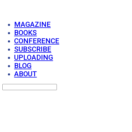
MAGAZINE
BOOKS
CONFERENCE
SUBSCRIBE
UPLOADING
BLOG
ABOUT
Search
검색
Log In
로그인
Cart
장바구니