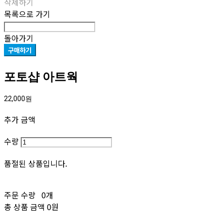
삭제하기
목록으로 가기
돌아가기
구매하기
포토샵 아트웍
22,000원
추가 금액
수량
품절된 상품입니다.
주문 수량
0개
총 상품 금액
0원