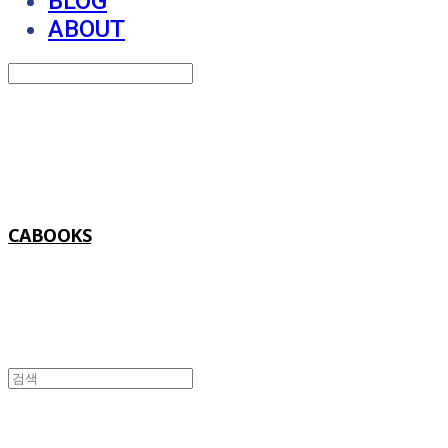
BLOG
ABOUT
Search
검색
Log In
로그인
Cart
장바구니
CABOOKS