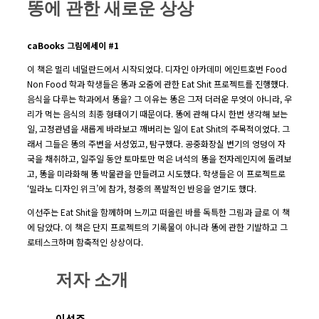
똥에 관한 새로운 상상
caBooks 그림에세이 #1
이 책은 멀리 네덜란드에서 시작되었다. 디자인 아카데미 에인트호번 Food
Non Food 학과 학생들은 똥과 오줌에 관한 Eat Shit 프로젝트를 진행했다.
음식을 다루는 학과에서 똥을? 그 이유는 똥은 그저 더러운 무엇이 아니라, 우
리가 먹는 음식의 최종 형태이기 때문이다. 똥에 관해 다시 한번 생각해 보는
일, 고정관념을 새롭게 바라보고 깨버리는 일이 Eat Shit의 주목적이었다. 그
래서 그들은 똥의 주변을 서성였고, 탐구했다. 공중화장실 변기의 엉덩이 자
국을 채취하고, 일주일 동안 토마토만 먹은 녀석의 똥을 전자레인지에 돌려보
고, 똥을 미라화해 똥 박물관을 만들려고 시도했다. 학생들은 이 프로젝트로
‘밀라노 디자인 위크’에 참가, 청중의 폭발적인 반응을 얻기도 했다.
이선주는 Eat Shit을 함께하며 느끼고 떠올린 바를 독특한 그림과 글로 이 책
에 담았다. 이 책은 단지 프로젝트의 기록물이 아니라 똥에 관한 기발하고 그
로테스크하며 함축적인 상상이다.
저자 소개
이선주