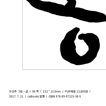
이선주 그림‧글 ㅣ 96 쪽 ㅣ 152 * 213mm ㅣ PUR제본 13,800원 ㅣ
2017. 7. 21 ㅣ caBooks 발행 ㅣ ISBN 978-89-97225-38-5