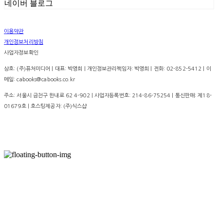
네이버 블로그
이용약관
개인정보처리방침
사업자정보확인
상호: (주)퓨처미디어 | 대표: 박영희 | 개인정보관리책임자: 박영희 | 전화: 02-852-5412 | 이
메일: cabooks@cabooks.co.kr
주소: 서울시 금천구 한내로 62 4-902 | 사업자등록번호:
214-86-75254
| 통신판매:
제18-
01679호
| 호스팅제공자: (주)식스샵