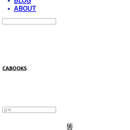
BLOG
ABOUT
Search
검색
Log In
로그인
Cart
장바구니
CABOOKS
똥