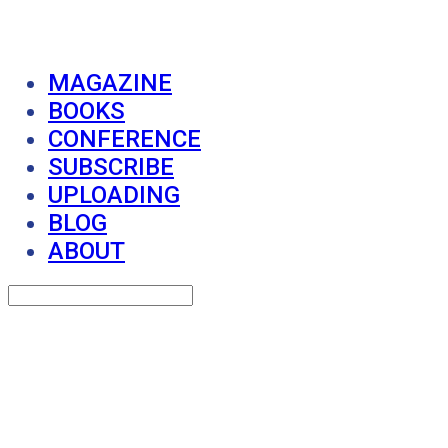
MAGAZINE
BOOKS
CONFERENCE
SUBSCRIBE
UPLOADING
BLOG
ABOUT
Search
검색
Log In
로그인
Cart
장바구니